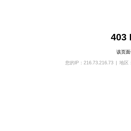
403 
该页
您的IP：216.73.216.73 | 地区：U