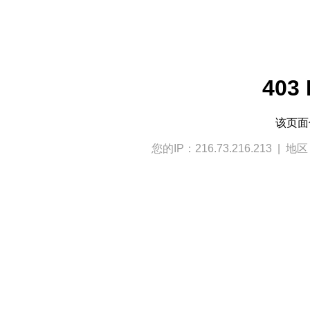
403 
该页
您的IP：216.73.216.213 | 地区：U