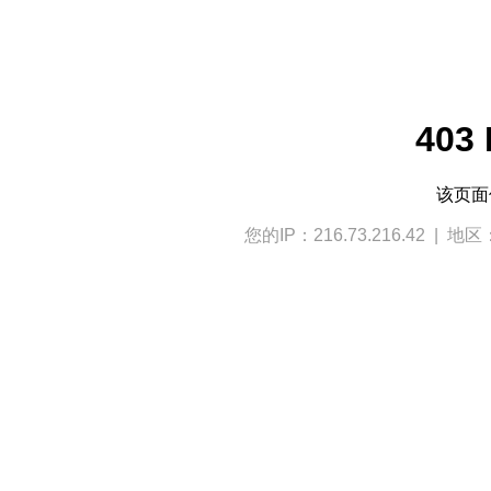
403 
该页
您的IP：216.73.216.42 | 地区：U