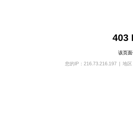
403 
该页
您的IP：216.73.216.197 | 地区：U